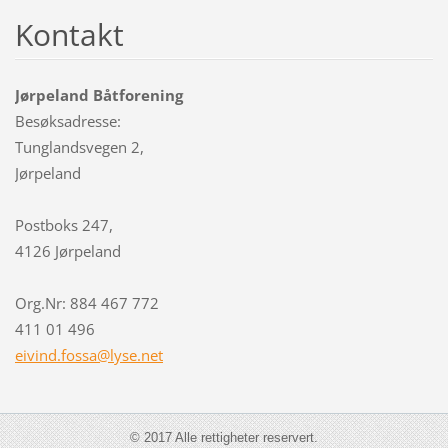
Kontakt
Jørpeland Båtforening
Besøksadresse:
Tunglandsvegen 2,
Jørpeland
Postboks 247,
4126 Jørpeland
Org.Nr: 884 467 772
411 01 496
eivind.f
ossa@lys
e.net
© 2017 Alle rettigheter reservert.